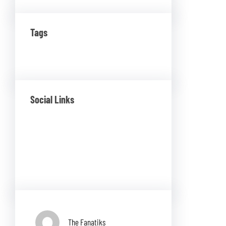
Tags
Social Links
Facebook
Twitter
LinkedIn
Instagram
The Fanatiks