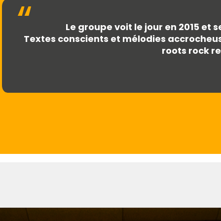
Le groupe voit le jour en 2015 et
Textes conscients et mélodies accrocheuse
roots rock r