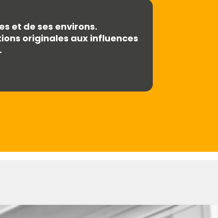
es et de ses environs.
ions originales aux influences
.