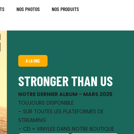
TS
NOS PHOTOS
NOS PRODUITS
A LA UNE
STRONGER THAN US
NOTRE DERNIER ALBUM – MARS 2025
TOUJOURS DISPONIBLE
– SUR TOUTES LES PLATEFORMES DE
STREAMING
– CD + VINYLES DANS NOTRE BOUTIQUE