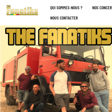
Aller
QUI SOMMES-NOUS ?
NOS CONCER
au
contenu
NOUS CONTACTER